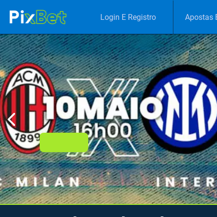
Login E Registro
Apostas 