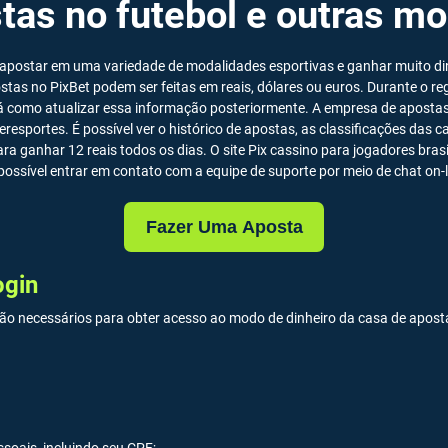
stas no futebol e outras m
 apostar em uma variedade de modalidades esportivas e ganhar muito din
tas no PixBet podem ser feitas em reais, dólares ou euros. Durante o reg
 como atualizar essa informação posteriormente. A empresa de apostas 
ciberesportes. É possível ver o histórico de apostas, as classificações das 
a ganhar 12 reais todos os dias. O site Pix cassino para jogadores brasi
 possível entrar em contato com a equipe de suporte por meio de chat on-
Fazer Uma Aposta
ogin
et são necessários para obter acesso ao modo de dinheiro da casa de apost