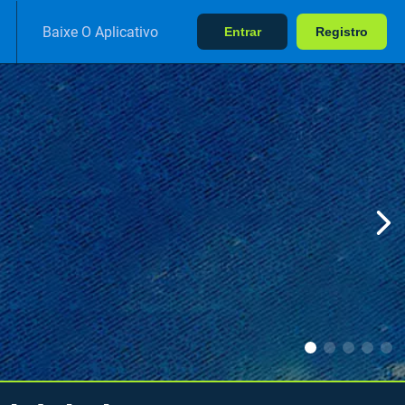
Baixe O Aplicativo
Entrar
Registro