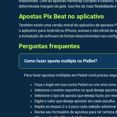
tradicionais. Com as apostas Handicap Europeu e Asiático,
determinada margem de gols. Isso lhe dá mais flexibilidade 
Apostas
Pix Beat
no aplicativo
Também existe uma versão móvel do aplicativo de apostas Pix
o aplicativo para Android ou iPhone, acesse o site oficial de
a instalação de software de fontes desconhecidas nas confi
Perguntas frequentes
Como fazer aposta multipla no PixBet?
Para fazer apostas múltiplas em Pixbet você precisa segu
Faça o login em sua conta Pixbet ou crie uma nova 
Selecione o evento esportivo no qual deseja apostar 
Selecione o tipo de aposta que deseja fazer, por ex
Digite o valor que deseja apostar em cada escolha.
Repita as etapas 2 a 4 para cada seleção adicional 
Revise seu formulário de apostas para ter certeza 