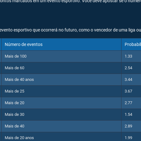
pontos marcados em um evento esportivo. Você deve apostar se o númer
vento esportivo que ocorrerá no futuro, como o vencedor de uma liga ou
Número de eventos
Probabi
Mais de 100
1.33
Mais de 60
2.54
Mais de 40 anos
3.44
Mais de 25
3.67
Mais de 20
2.77
Mais de 30
1.54
Mais de 40
2.89
Mais de 20 anos
1.99