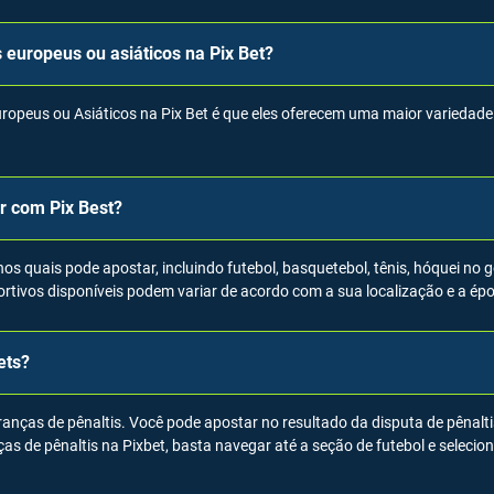
europeus ou asiáticos na Pix Bet?
peus ou Asiáticos na Pix Bet é que eles oferecem uma maior variedade
r com Pix Best?
s quais pode apostar, incluindo futebol, basquetebol, tênis, hóquei no g
portivos disponíveis podem variar de acordo com a sua localização e a ép
ets?
nças de pênaltis. Você pode apostar no resultado da disputa de pênalt
s de pênaltis na Pixbet, basta navegar até a seção de futebol e seleciona