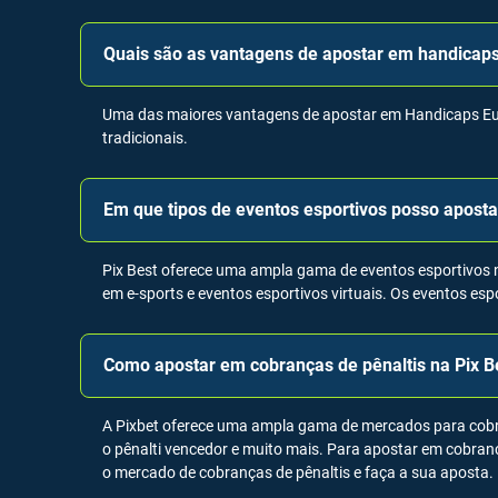
Quais são as vantagens de apostar em handicaps 
Uma das maiores vantagens de apostar em Handicaps Euro
tradicionais.
Em que tipos de eventos esportivos posso aposta
Pix Best oferece uma ampla gama de eventos esportivos no
em e-sports e eventos esportivos virtuais. Os eventos es
Como apostar em cobranças de pênaltis na Pix B
A Pixbet oferece uma ampla gama de mercados para cobra
o pênalti vencedor e muito mais. Para apostar em cobrança
o mercado de cobranças de pênaltis e faça a sua aposta.