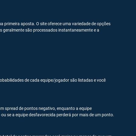
ua primeira aposta. O site oferece uma variedade de opções
sitos geralmente são processados instantaneamente e a
obabilidades de cada equipe/jogador são listadas e você
um spread de pontos negativo, enquanto a equipe
o ou se a equipe desfavorecida perderá por mais de um ponto.