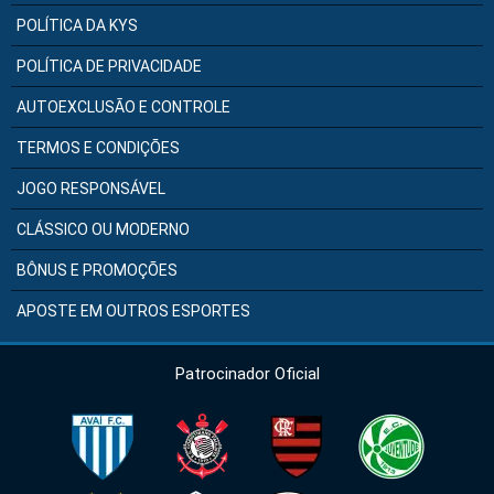
POLÍTICA DA KYS
POLÍTICA DE PRIVACIDADE
AUTOEXCLUSÃO E CONTROLE
TERMOS E CONDIÇÕES
JOGO RESPONSÁVEL
CLÁSSICO OU MODERNO
BÔNUS E PROMOÇÕES
APOSTE EM OUTROS ESPORTES
Patrocinador Oficial