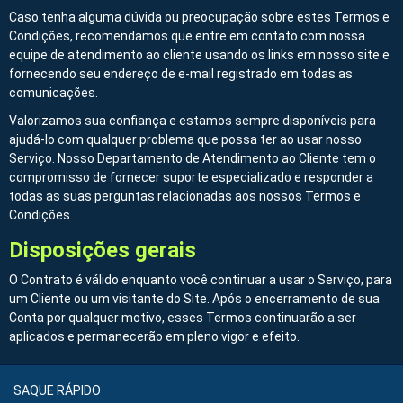
Caso tenha alguma dúvida ou preocupação sobre estes Termos e
Condições, recomendamos que entre em contato com nossa
equipe de atendimento ao cliente usando os links em nosso site e
fornecendo seu endereço de e-mail registrado em todas as
comunicações.
Valorizamos sua confiança e estamos sempre disponíveis para
ajudá-lo com qualquer problema que possa ter ao usar nosso
Serviço. Nosso Departamento de Atendimento ao Cliente tem o
compromisso de fornecer suporte especializado e responder a
todas as suas perguntas relacionadas aos nossos Termos e
Condições.
Disposições gerais
O Contrato é válido enquanto você continuar a usar o Serviço, para
um Cliente ou um visitante do Site. Após o encerramento de sua
Conta por qualquer motivo, esses Termos continuarão a ser
aplicados e permanecerão em pleno vigor e efeito.
SAQUE RÁPIDO