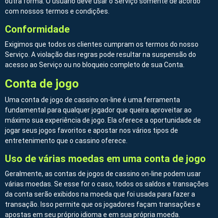
outra forma. O usuário deve usar o Serviço somente de acordo
com nossos termos e condições.
Conformidade
Exigimos que todos os clientes cumpram os termos do nosso
Serviço. A violação das regras pode resultar na suspensão do
acesso ao Serviço ou no bloqueio completo de sua Conta.
Conta de jogo
Uma conta de jogo de cassino on-line é uma ferramenta
fundamental para qualquer jogador que queira aproveitar ao
máximo sua experiência de jogo. Ela oferece a oportunidade de
jogar seus jogos favoritos e apostar nos vários tipos de
entretenimento que o cassino oferece.
Uso de várias moedas em uma conta de jogo
Geralmente, as contas de jogos de cassino on-line podem usar
várias moedas. Se esse for o caso, todos os saldos e transações
da conta serão exibidos na moeda que foi usada para fazer a
transação. Isso permite que os jogadores façam transações e
apostas em seu próprio idioma e em sua própria moeda.