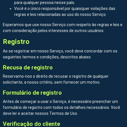
para qualquer pessoa nesse país.
Você é o único responsável por quaisquer violações das
regras e leis relacionadas ao uso do nosso Serviço.
Esperamos que use nosso Serviço com respeito às regras e leis e
com consideração pelos interesses de outros usuários.
Registro
Ao se registrar em nosso Serviço, você deve concordar com os
seguintes termos e condições, descritos abaixo.
Recusa de registro
Reservamo-nos o direito de recusar o registro de qualquer
solicitante, a nosso critério, sem fornecer um motivo.
Formulário de registro
Antes de começar a usar o Serviço, é necessário preencher um
formulário de registro com todos os detalhes necessários. Você
deve ler e aceitar nossos Termos de Uso.
Verificação do cliente