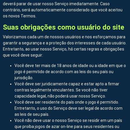
deverá parar de usar nosso Serviço imediatamente. Caso
contrário, será automaticamente considerado que você aceitou
os novos Termos.
Suas obrigações como usuário do site
Valorizamos cada um de nossos usuários e nos esforçamos para
garantir a segurança e a proteção dos interesses de cada usuário.
Entretanto, ao usar nosso Serviço, há certas regras e obrigações
que você deve seguir:
Você deve ter mais de 18 anos de idade ou a idade em que o
jogo é permitido de acordo com as leis do seu país ou
jurisdição.
Você deve ser juridicamente capaz e estar apto a firmar
contras legalmente vinculantes. Se você não tiver
capacidade legal, não poderá usar nosso Serviço.
Você deve ser residente do país onde o jogo é permitido.
Entretanto, o uso do Serviço deve ser legal de acordo com
as leis de seu país.
Você não deve usar o nosso Serviço se residir em um país
que proíba jogos de azar on-line para seus residentes ou