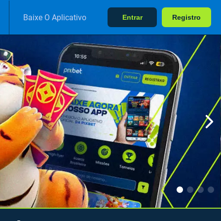
Baixe O Aplicativo
Entrar
Registro