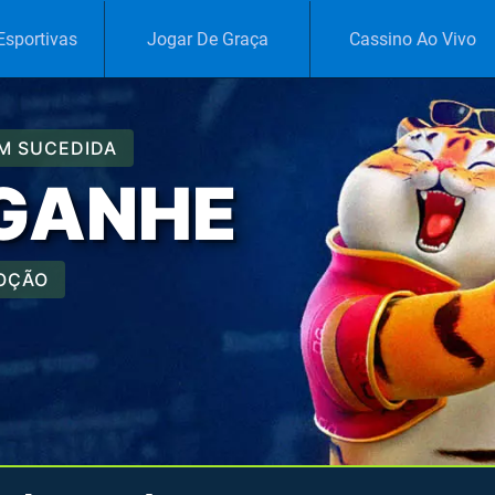
Esportivas
Jogar De Graça
Cassino Ao Vivo
EM SUCEDIDA
 GANHE
MOÇÃO